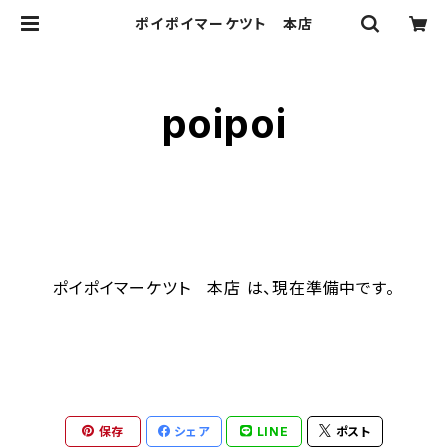
ポイポイマーケツト 本店
poipoi
ポイポイマーケツト 本店 は、現在準備中です。
保存
シェア
LINE
ポスト