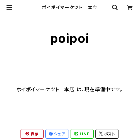
ポイポイマーケツト 本店
poipoi
ポイポイマーケツト 本店 は、現在準備中です。
保存
シェア
LINE
ポスト