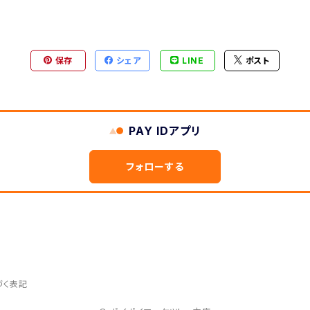
保存
シェア
LINE
ポスト
PAY IDアプリ
フォローする
づく表記