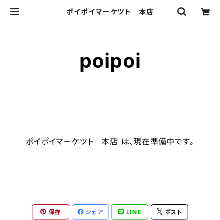
ポイポイマーケツト 本店
poipoi
ポイポイマーケツト 本店 は、現在準備中です。
保存
シェア
LINE
ポスト