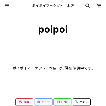
ポイポイマーケツト 本店
poipoi
ポイポイマーケツト 本店 は、現在準備中です。
保存
シェア
LINE
ポスト