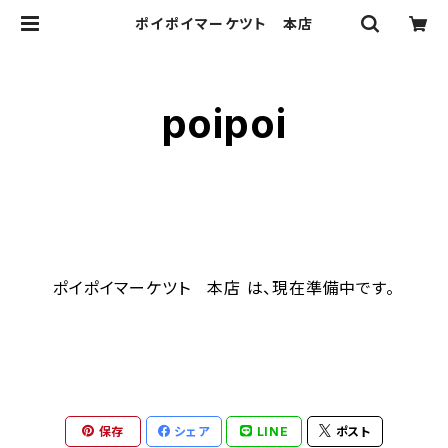
ポイポイマーケツト 本店
poipoi
ポイポイマーケツト 本店 は、現在準備中です。
保存
シェア
LINE
ポスト