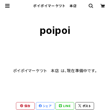
ポイポイマーケツト 本店
poipoi
ポイポイマーケツト 本店 は、現在準備中です。
保存
シェア
LINE
ポスト