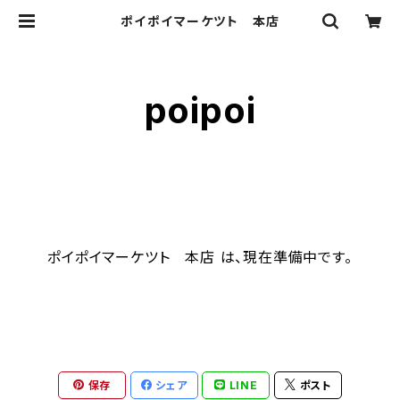
ポイポイマーケツト 本店
poipoi
ポイポイマーケツト 本店 は、現在準備中です。
保存
シェア
LINE
ポスト