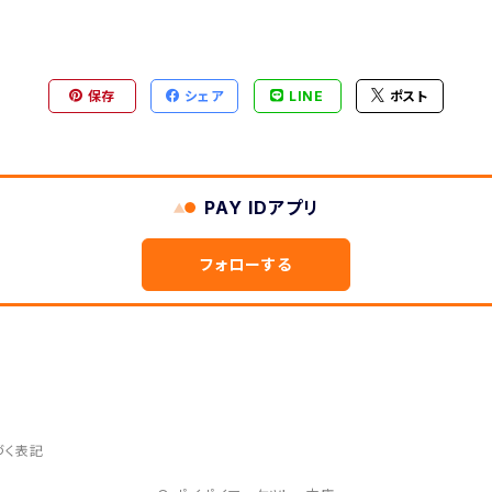
保存
シェア
LINE
ポスト
PAY IDアプリ
フォローする
づく表記