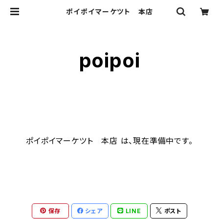
ポイポイマーケツト 本店
poipoi
ポイポイマーケツト 本店 は、現在準備中です。
保存
シェア
LINE
ポスト