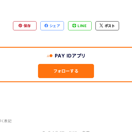
保存
シェア
LINE
ポスト
PAY IDアプリ
フォローする
づく表記