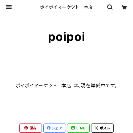
ポイポイマーケツト 本店
poipoi
ポイポイマーケツト 本店 は、現在準備中です。
保存
シェア
LINE
ポスト