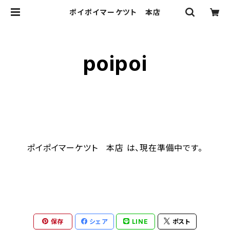
ポイポイマーケツト 本店
poipoi
ポイポイマーケツト 本店 は、現在準備中です。
保存
シェア
LINE
ポスト