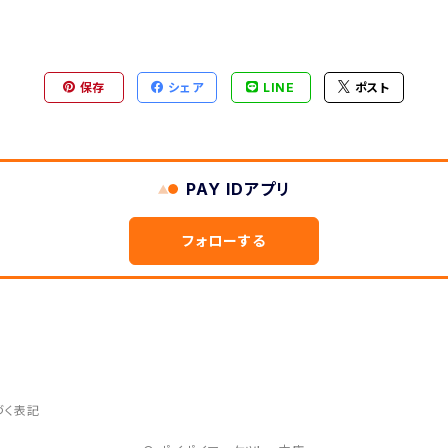
保存
シェア
LINE
ポスト
PAY IDアプリ
フォローする
づく表記